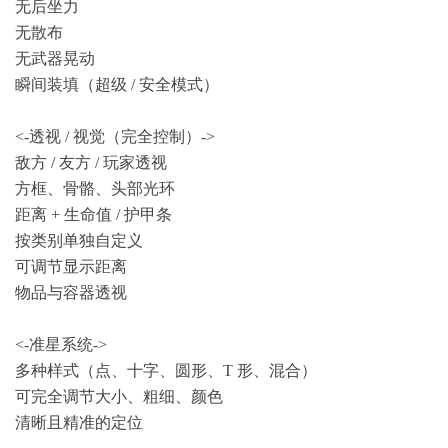
无后坐力
无散布
无武器晃动
瞬间装填（超级 / 安全模式）
<-透视 / 视觉（完全控制）->
敌方 / 友方 / 玩家透视
方框、骨骼、头部光环
距离 + 生命值 / 护甲条
按类别单独自定义
可调节显示距离
物品与容器透视
<-准星系统->
多种样式（点、十字、圆形、T 形、混合）
可完全调节大小、粗细、颜色
清晰且精准的定位