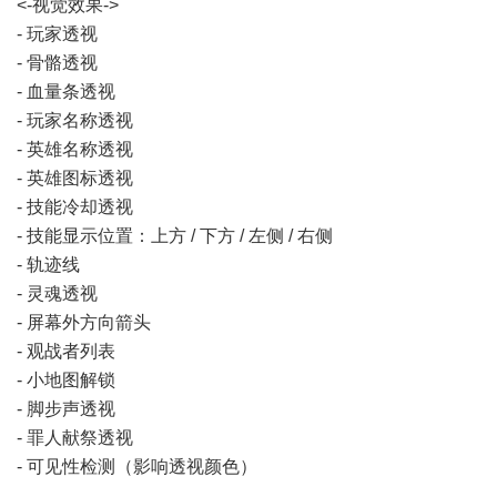
<-视觉效果->
- 玩家透视
- 骨骼透视
- 血量条透视
- 玩家名称透视
- 英雄名称透视
- 英雄图标透视
- 技能冷却透视
- 技能显示位置：上方 / 下方 / 左侧 / 右侧
- 轨迹线
- 灵魂透视
- 屏幕外方向箭头
- 观战者列表
- 小地图解锁
- 脚步声透视
- 罪人献祭透视
- 可见性检测（影响透视颜色）