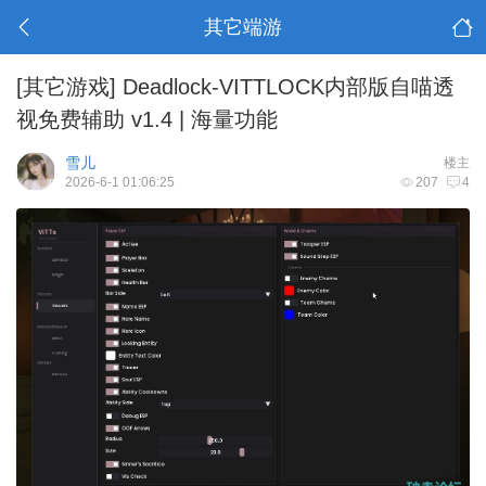
其它端游
[其它游戏]
Deadlock-VITTLOCK内部版自喵透
视免费辅助 v1.4 | 海量功能
雪儿
楼主
2026-6-1 01:06:25
207
4