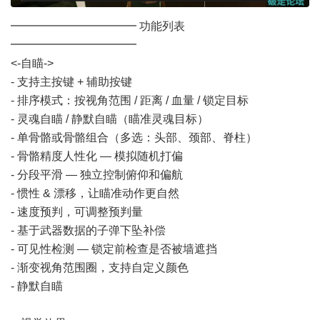
━━━━━━━━━━━ 功能列表
━━━━━━━━━━━
<-自瞄->
- 支持主按键 + 辅助按键
- 排序模式：按视角范围 / 距离 / 血量 / 锁定目标
- 灵魂自瞄 / 静默自瞄（瞄准灵魂目标）
- 单骨骼或骨骼组合（多选：头部、颈部、脊柱）
- 骨骼精度人性化 — 模拟随机打偏
- 分段平滑 — 独立控制俯仰和偏航
- 惯性 & 漂移，让瞄准动作更自然
- 速度预判，可调整预判量
- 基于武器数据的子弹下坠补偿
- 可见性检测 — 锁定前检查是否被墙遮挡
- 渐变视角范围圈，支持自定义颜色
- 静默自瞄