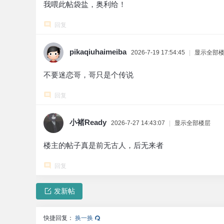
我喂此帖袋盐，奥利给！
回复
pikaqiuhaimeiba
2026-7-19 17:54:45
|
显示全部
不要迷恋哥，哥只是个传说
回复
小褚Ready
2026-7-27 14:43:07
|
显示全部楼层
楼主的帖子真是前无古人，后无来者
回复
发新帖
快捷回复：
换一换