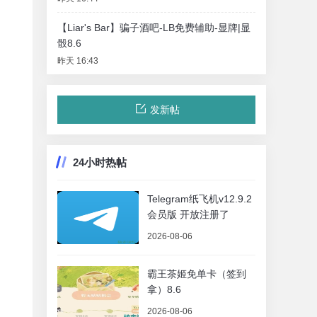
【Liar's Bar】骗子酒吧-LB免费辅助-显牌|显
骰8.6
昨天 16:43
发新帖
24小时热帖
Telegram纸飞机v12.9.2
会员版 开放注册了
2026-08-06
霸王茶姬免单卡（签到
拿）8.6
2026-08-06