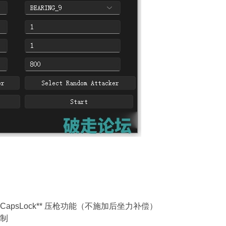
apsLock** 压枪功能（不施加后坐力补偿）
控制