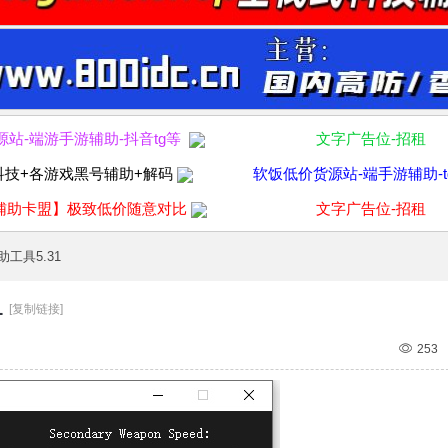
源站-端游手游辅助-抖音tg等
文字广告位-招租
科技+各游戏黑号辅助+解码
软饭低价货源站-端手游辅助-t
辅助卡盟】极致低价随意对比
文字广告位-招租
工具5.31
1
[复制链接]
253