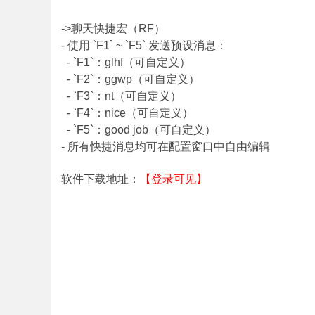
->聊天快捷宏（RF）
- 使用 `F1` ~ `F5` 发送预设消息：
- `F1`：glhf（可自定义）
- `F2`：ggwp（可自定义）
- `F3`：nt（可自定义）
- `F4`：nice（可自定义）
- `F5`：good job（可自定义）
- 所有快捷消息均可在配置窗口中自由编辑
软件下载地址：
【登录可见】