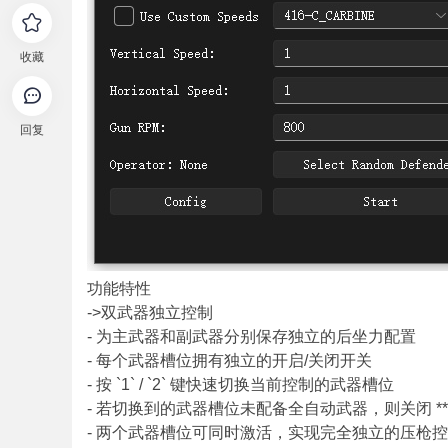
收藏
回复
功能特性
->双武器独立控制
- 为主武器和副武器分别保存独立的后坐力配置
- 每个武器槽位拥有独立的开启/关闭开关
- 按 `1` / `2` 键快速切换当前控制的武器槽位
- 若切换到的武器槽位未配备全自动武器，则关闭 **C
- 两个武器槽位可同时激活，实现完全独立的压枪