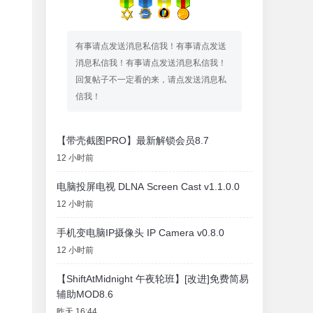
有事请点发送消息私信我！有事请点发送
消息私信我！有事请点发送消息私信我！
回复帖子不一定看的来，请点发送消息私
信我！
【带壳截图PRO】最新解锁会员8.7
12 小时前
电脑投屏电视 DLNA Screen Cast v1.1.0.0
12 小时前
手机变电脑IP摄像头 IP Camera v0.8.0
12 小时前
【ShiftAtMidnight 午夜轮班】[改进]免费简易
辅助MOD8.6
昨天 16:44