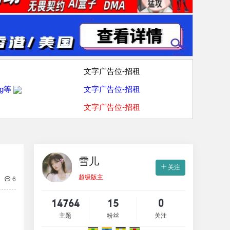
文字广告位-招租
g等
文字广告位-招租
文字广告位-招租
雪儿
关注
超级版主
6
14764
15
0
主题
粉丝
关注