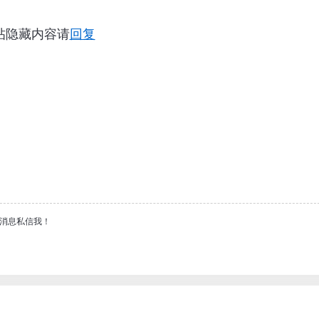
帖隐藏内容请
回复
消息私信我！