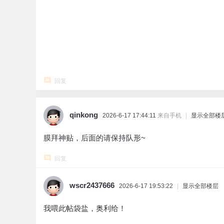
回复
qinkong
2026-6-17 17:44:11
来自手机
|
显示全部楼
膜拜神贴，后面的请保持队形~
回复
wscr2437666
2026-6-17 19:53:22
|
显示全部楼层
我喂此帖袋盐，奥利给！