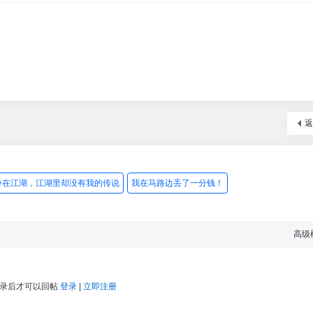
返
身在江湖，江湖里却没有我的传说
我在马路边丢了一分钱！
高级
登录后才可以回帖
登录
|
立即注册