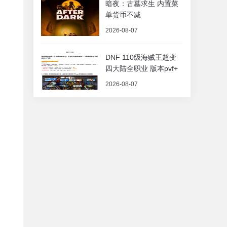
暗夜：古墓求生 内置菜
单货币不减
2026-08-07
DNF 110级海贼王超变
四大陆全职业 版本pvf+
2026-08-07