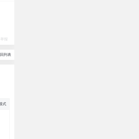
举报
回列表
模式