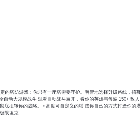
特设定的塔防游戏：你只有一座塔需要守护。明智地选择升级路线，招
全自动大规模战斗 观看自动战斗展开，看你的英雄与每波 150+ 敌
底扭转你的战略。 • 高度可自定义的塔 按你自己的方式打造你的
极限坦克