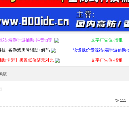
源站-端游手游辅助-抖音tg等
文字广告位-招租
科技+各游戏黑号辅助+解码
软饭低价货源站-端手游辅助-t
辅助卡盟】极致低价随意对比
文字广告位-招租
购版
]
111