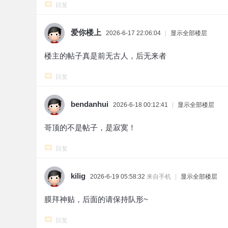
回复
爱你楼上
2026-6-17 22:06:04
|
显示全部楼层
楼主的帖子真是前无古人，后无来者
回复
bendanhui
2026-6-18 00:12:41
|
显示全部楼层
哥顶的不是帖子，是寂寞！
回复
kilig
2026-6-19 05:58:32
来自手机
|
显示全部楼层
膜拜神贴，后面的请保持队形~
回复