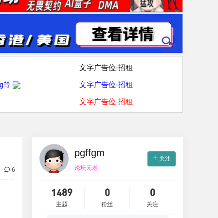
文字广告位-招租
g等
文字广告位-招租
文字广告位-招租
pgffgm
关注
论坛元老
6
1489
0
0
主题
粉丝
关注