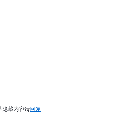
帖隐藏内容请
回复