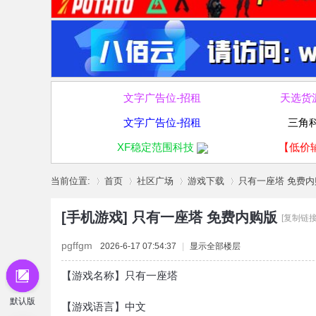
文字广告位-招租
天选货
文字广告位-招租
三角
XF稳定范围科技
【低价
当前位置:
首页
社区广场
游戏下载
只有一座塔 免费内
[手机游戏]
只有一座塔 免费内购版
[复制链接
»
›
›
›
pgffgm
2026-6-17 07:54:37
|
显示全部楼层
【游戏名称】只有一座塔
默认版
【游戏语言】中文