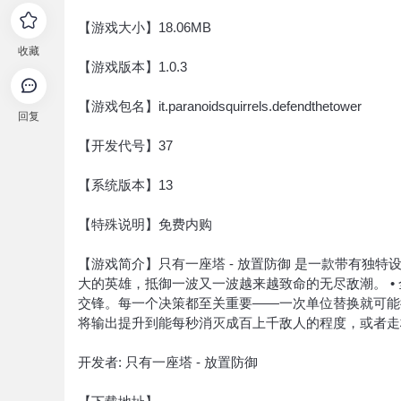
【游戏大小】18.06MB
收藏
【游戏版本】1.0.3
【游戏包名】it.paranoidsquirrels.defendthetower
回复
【开发代号】37
【系统版本】13
【特殊说明】免费内购
【游戏简介】只有一座塔 - 放置防御 是一款带有独
大的英雄，抵御一波又一波越来越致命的无尽敌潮。 • 
交锋。每一个决策都至关重要——一次单位替换就可能彻
将输出提升到能每秒消灭成百上千敌人的程度，或者走
开发者: 只有一座塔 - 放置防御