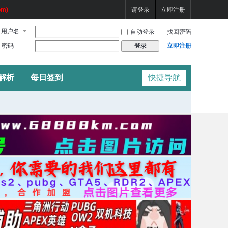
m)
请登录
立即注册
用户名
自动登录
找回密码
密码
立即注册
登录
频解析
每日签到
快捷导航