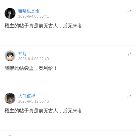
嘛咯也是命
#
6
2026-6-4 05:30:41
楼主的帖子真是前无古人，后无来者
神起
#
7
2026-6-4 08:22:49
我喂此帖袋盐，奥利给！
人间值得
#
8
2026-6-5 12:36:46
楼主的帖子真是前无古人，后无来者