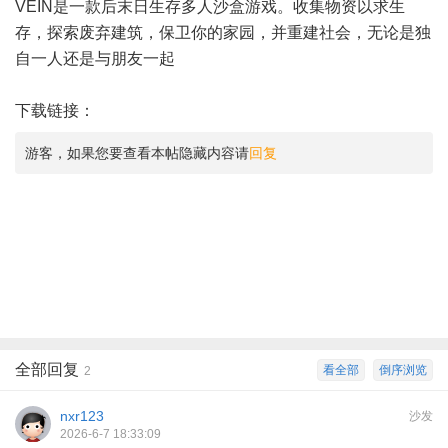
VEIN是一款后末日生存多人沙盒游戏。收集物资以求生
存，探索废弃建筑，保卫你的家园，并重建社会，无论是独
自一人还是与朋友一起
下载链接：
游客，如果您要查看本帖隐藏内容请
回复
全部回复
看全部
倒序浏览
2
nxr123
沙发
2026-6-7 18:33:09