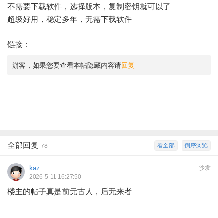
不需要下载软件，选择版本，复制密钥就可以了
超级好用，稳定多年，无需下载软件
链接：
游客，如果您要查看本帖隐藏内容请
回复
全部回复
看全部
倒序浏览
78
kaz
沙发
2026-5-11 16:27:50
楼主的帖子真是前无古人，后无来者