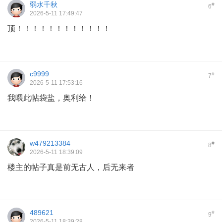
弱水千秋
#
6
2026-5-11 17:49:47
顶！！！！！！！！！！！！
c9999
#
7
2026-5-11 17:53:16
我喂此帖袋盐，奥利给！
w479213384
#
8
2026-5-11 18:39:09
楼主的帖子真是前无古人，后无来者
489621
#
9
2026-5-11 18:39:28