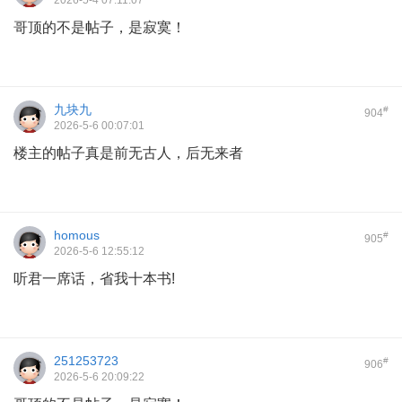
2026-5-4 07:11:07
哥顶的不是帖子，是寂寞！
九块九
#
904
2026-5-6 00:07:01
楼主的帖子真是前无古人，后无来者
homous
#
905
2026-5-6 12:55:12
听君一席话，省我十本书!
251253723
#
906
2026-5-6 20:09:22