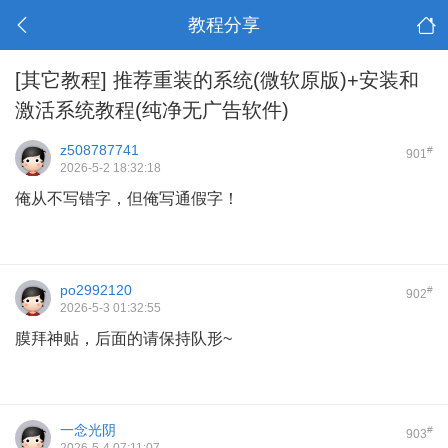
教程分享
[其它教程]
推荐重装的系统(微软原版)+安装和
激活系统教程(纯净无广告软件)
z508787741
#
901
2026-5-2 18:32:18
俺从不写错字，但俺写通假字！
po2992120
#
902
2026-5-3 01:32:55
膜拜神贴，后面的请保持队形~
一念光阴
#
903