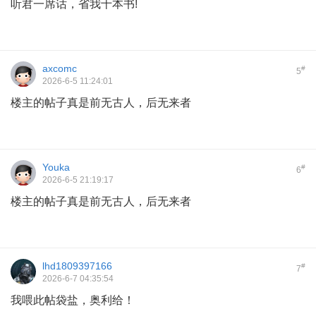
听君一席话，省我十本书!
axcomc
#
5
2026-6-5 11:24:01
楼主的帖子真是前无古人，后无来者
Youka
#
6
2026-6-5 21:19:17
楼主的帖子真是前无古人，后无来者
lhd1809397166
#
7
2026-6-7 04:35:54
我喂此帖袋盐，奥利给！