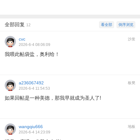
全部回复
看全部
倒序浏览
12
cvc
沙发
2026-6-4 08:06:09
我喂此帖袋盐，奥利给！
a236067492
板凳
2026-6-4 11:54:53
如果回帖是一种美德，那我早就成为圣人了!
wangqiu666
地板
2026-6-4 14:23:09