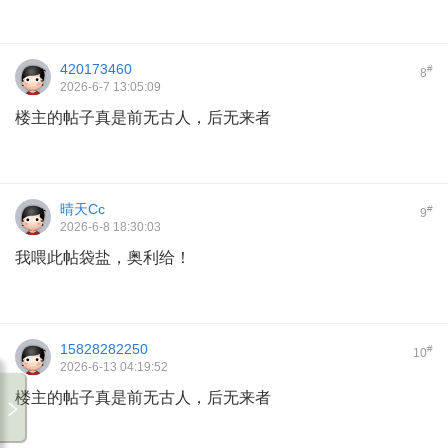
420173460
#
8
2026-6-7 13:05:09
楼主的帖子真是前无古人，后无来者
晴天Cc
#
9
2026-6-8 18:30:03
我喂此帖袋盐，奥利给！
15828282250
#
10
2026-6-13 04:19:52
楼主的帖子真是前无古人，后无来者