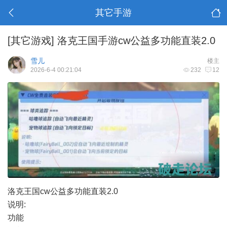
其它手游
[其它游戏]
洛克王国手游cw公益多功能直装2.0
雪儿
楼主
2026-6-4 00:21:04
232
12
洛克王国cw公益多功能直装2.0
说明:
功能