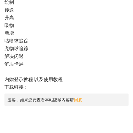
绘制
传送
升高
吸物
新增
咕噜求追踪
宠物球追踪
解决闪退
解决卡屏
内赠登录教程 以及使用教程
下载链接：
游客，如果您要查看本帖隐藏内容请
回复