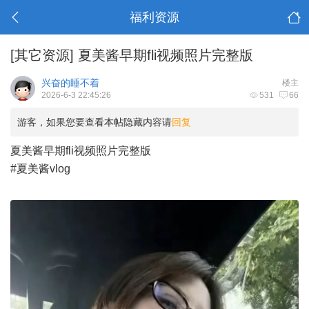
福利资源
[其它资源]
夏美酱早期fli视频照片完整版
兴奋的睡不着
楼主
2026-6-3 22:45:26
531
66
游客，如果您要查看本帖隐藏内容请
回复
夏美酱早期fli视频照片完整版
#夏美酱vlog