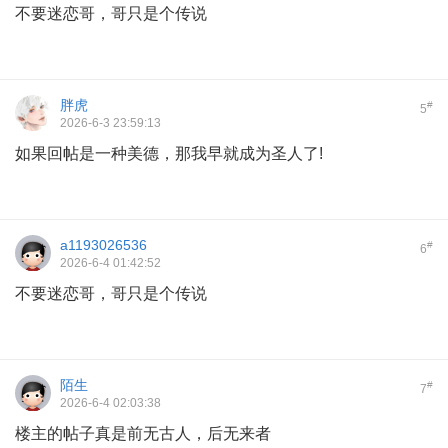
不要迷恋哥，哥只是个传说
胖虎
#
5
2026-6-3 23:59:13
如果回帖是一种美德，那我早就成为圣人了!
a1193026536
#
6
2026-6-4 01:42:52
不要迷恋哥，哥只是个传说
陌生
#
7
2026-6-4 02:03:38
楼主的帖子真是前无古人，后无来者