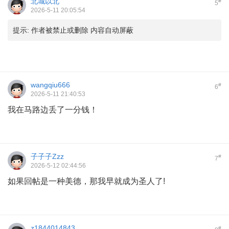
北城以北
#
5
2026-5-11 20:05:54
提示:
作者被禁止或删除 内容自动屏蔽
wangqiu666
#
6
2026-5-11 21:40:53
我在马路边丢了一分钱！
子子子Zzz
#
7
2026-5-12 02:44:56
如果回帖是一种美德，那我早就成为圣人了!
z1844014843
#