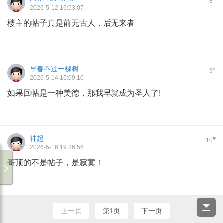
8
2026-5-12 16:53:07
楼主的帖子真是前无古人，后无来者
早春不过一棵树
#
9
2026-5-14 16:09:10
如果回帖是一种美德，那我早就成为圣人了!
神起
#
10
2026-5-16 19:36:56
哥顶的不是帖子，是寂寞！
上一页
第1页
下一页