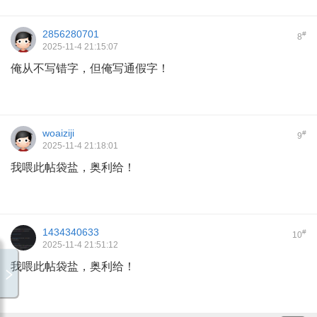
2856280701
#
8
2025-11-4 21:15:07
俺从不写错字，但俺写通假字！
woaiziji
#
9
2025-11-4 21:18:01
我喂此帖袋盐，奥利给！
1434340633
#
10
2025-11-4 21:51:12
我喂此帖袋盐，奥利给！