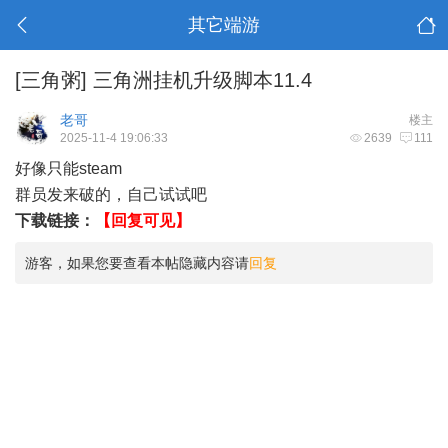
其它端游
[三角粥]
三角洲挂机升级脚本11.4
老哥
楼主
2025-11-4 19:06:33
2639
111
好像只能steam
群员发来破的，自己试试吧
下载链接：
【回复可见】
游客，如果您要查看本帖隐藏内容请
回复