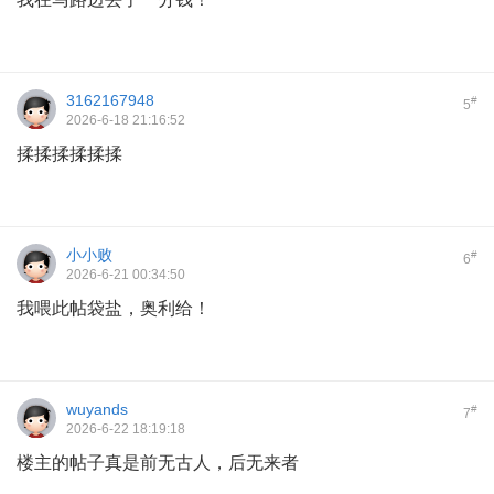
3162167948
#
5
2026-6-18 21:16:52
揉揉揉揉揉揉
小小败
#
6
2026-6-21 00:34:50
我喂此帖袋盐，奥利给！
wuyands
#
7
2026-6-22 18:19:18
楼主的帖子真是前无古人，后无来者