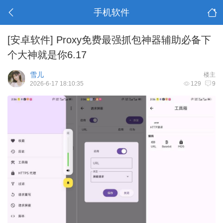
手机软件
[安卓软件]
Proxy免费最强抓包神器辅助必备下
个大神就是你6.17
雪儿
楼主
2026-6-17 18:10:35
129
9