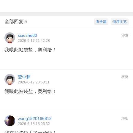
全部回复
看全部
倒序浏览
9
xiaozhe80
沙发
2026-6-17 21:42:28
我喂此帖袋盐，奥利给！
莹中梦
板凳
2026-6-17 23:58:11
我喂此帖袋盐，奥利给！
wang1520166813
地板
2026-6-18 18:05:32
我在马路边丢了一分钱！