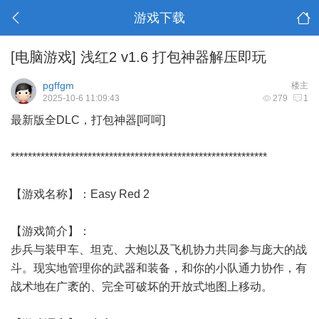
游戏下载
[电脑游戏]
浅红2 v1.6 打包神器解压即玩
pgffgm
楼主
2025-10-6 11:09:43
279
1
最新版全DLC，打包神器[呵呵]
************************************************************
【游戏名称】：Easy Red 2
【游戏简介】：
步兵与装甲车、坦克、大炮以及飞机协力共同参与庞大的战
斗。现实地管理你的武器和装备，和你的小队通力协作，有
战术地在广袤的、完全可破坏的开放式地图上移动。