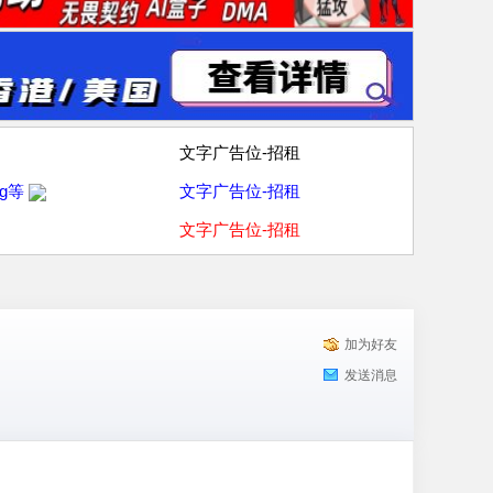
文字广告位-招租
g等
文字广告位-招租
文字广告位-招租
加为好友
发送消息