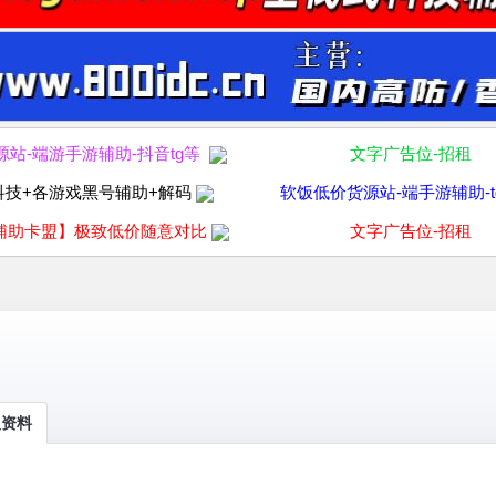
源站-端游手游辅助-抖音tg等
文字广告位-招租
科技+各游戏黑号辅助+解码
软饭低价货源站-端手游辅助-t
辅助卡盟】极致低价随意对比
文字广告位-招租
人资料