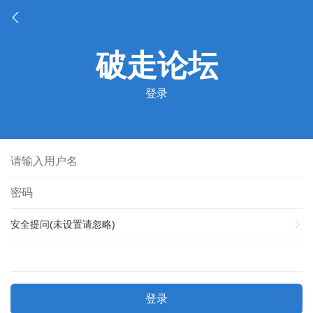
登录
安全提问(未设置请忽略)
登录