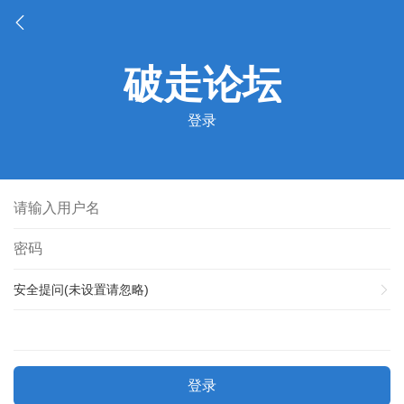
登录
安全提问(未设置请忽略)
登录