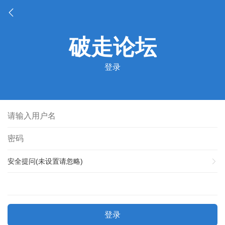
登录
安全提问(未设置请忽略)
登录