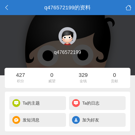
q476572199的资料
q476572199
427
0
329
0
积分
威望
金钱
贡献
Ta的主题
Ta的日志
发短消息
加为好友