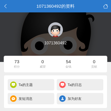
1071360492的资料
1071360492
73
0
54
0
积分
威望
金钱
贡献
Ta的主题
Ta的日志
发短消息
加为好友