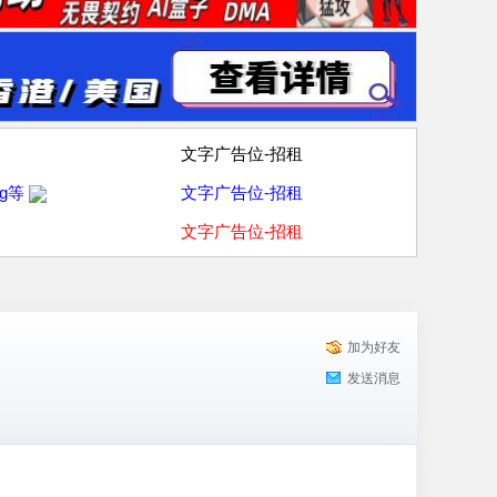
文字广告位-招租
g等
文字广告位-招租
文字广告位-招租
加为好友
发送消息