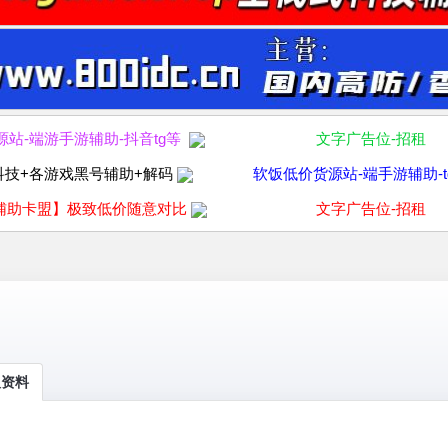
源站-端游手游辅助-抖音tg等
文字广告位-招租
科技+各游戏黑号辅助+解码
软饭低价货源站-端手游辅助-t
辅助卡盟】极致低价随意对比
文字广告位-招租
人资料