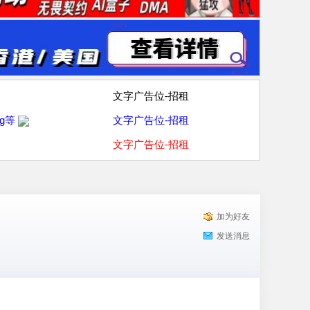
文字广告位-招租
g等
文字广告位-招租
文字广告位-招租
加为好友
发送消息