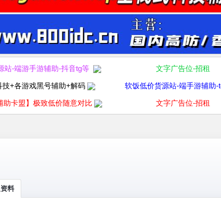
源站-端游手游辅助-抖音tg等
文字广告位-招租
科技+各游戏黑号辅助+解码
软饭低价货源站-端手游辅助-t
辅助卡盟】极致低价随意对比
文字广告位-招租
人资料