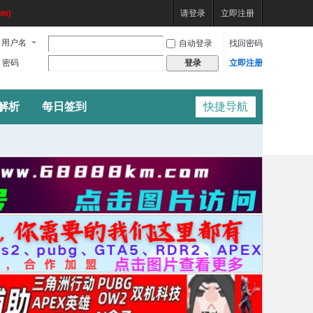
m)
请登录
立即注册
用户名
自动登录
找回密码
密码
立即注册
登录
频解析
每日签到
快捷导航