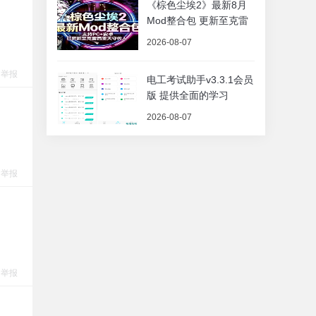
《棕色尘埃2》最新8月
Mod整合包 更新至克雷
2026-08-07
举报
电工考试助手v3.3.1会员
版 提供全面的学习
2026-08-07
举报
举报