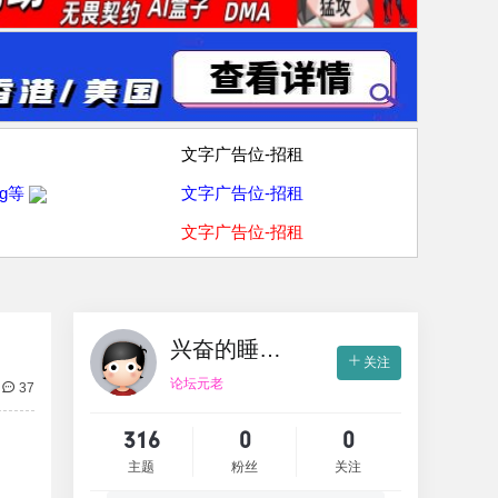
文字广告位-招租
g等
文字广告位-招租
文字广告位-招租
兴奋的睡不着
关注
论坛元老
37
316
0
0
主题
粉丝
关注