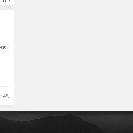
一页
模式
分规则
m