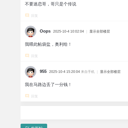
不要迷恋哥，哥只是个传说
回复
Oops
2025-10-4 10:02:04
|
显示全部楼层
我喂此帖袋盐，奥利给！
回复
955
2025-10-4 15:20:04
来自手机
|
显示全部楼层
我在马路边丢了一分钱！
回复