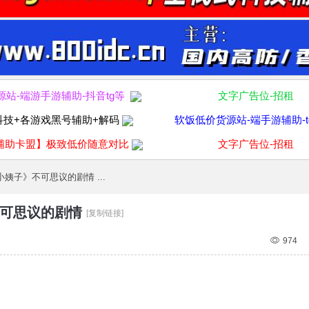
源站-端游手游辅助-抖音tg等
文字广告位-招租
科技+各游戏黑号辅助+解码
软饭低价货源站-端手游辅助-t
辅助卡盟】极致低价随意对比
文字广告位-招租
姨子》不可思议的剧情 ...
可思议的剧情
[复制链接]
974