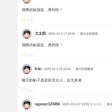
我喂此帖袋盐，奥利给！
回复
大太阳
2025-10-3 17:40:45
|
显示全部楼层
我喂此帖袋盐，奥利给！
回复
Kiki
2025-10-3 20:34:54
|
显示全部楼层
楼主的帖子真是前无古人，后无来者
回复
sgywyc123456
2025-10-4 07:13:05
来自手机
|
显