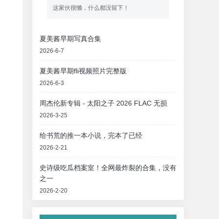
这家伙很懒，什么都没留下！
夏美酱早期写真合集
2026-6-7
夏美酱早期fli视频照片完整版
2026-6-3
周杰伦新专辑 - 太阳之子 2026 FLAC 无损
2026-3-25
给书荒的推一本小说，完本了已经
2026-2-21
史诗级吃瓜档案室！全网最炸裂的合集，没有
之一
2026-2-20