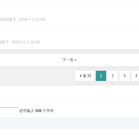
最后回复于
2026-7-2 21:09
回复于
2025-12-2 14:28
下一页 »
返 回
1
2
3
4
还可输入
100
个字符