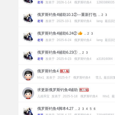
老哥
发表于
2026-1-14
[
俄罗斯钓鱼4
]
1260389035
俄罗斯钓鱼4辅助10.1②---重新打包
...
2
3
老哥
发表于
2025-10-1
[
俄罗斯钓鱼4
]
lang
最后回
俄罗斯钓鱼4辅助6.24②
...
2
3
老哥
发表于
2025-6-24
[
俄罗斯钓鱼4
]
lang
最后回
俄罗斯钓鱼4辅助6.23①
...
2
3
老哥
发表于
2025-6-23
[
俄罗斯钓鱼4
]
a31816084
俄罗斯钓鱼4
hhx1
发表于
2025-6-7
[
俄罗斯钓鱼4
]
雪儿
最后回
求更新俄罗斯钓鱼4辅助
儿戏乖宝
发表于
2025-5-18
[
俄罗斯钓鱼4
]
hhx1
最
俄罗斯钓鱼4脚本4.27
...
2
3
4
5
6