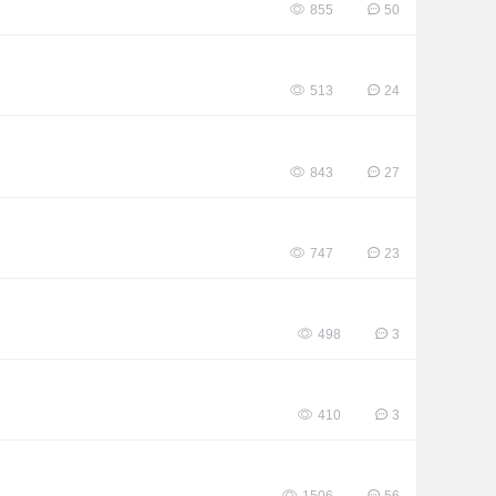
855
50
513
24
843
27
747
23
498
3
410
3