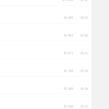
1506
56
905
23
954
28
871
21
785
19
860
19
836
13