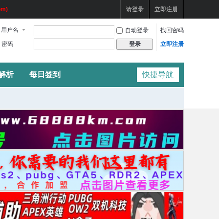
m)
请登录
立即注册
用户名
自动登录
找回密码
密码
立即注册
登录
频解析
每日签到
快捷导航