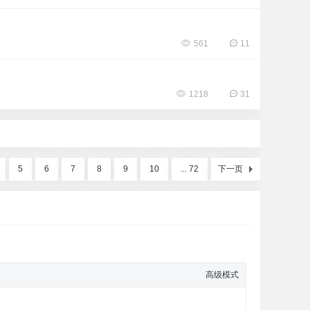
561
11
1218
31
5
6
7
8
9
10
... 72
下一页
高级模式