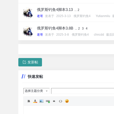
俄罗斯钓鱼4脚本3.13
...
2
老哥
发表于
2025-3-13
[
俄罗斯钓鱼4
]
Yutianmilu
俄罗斯钓鱼4脚本3.8B
...
2
3
4
老哥
发表于
2025-3-8
[
俄罗斯钓鱼4
]
chncdd
最后
发新帖
快速发帖
选择主题分类