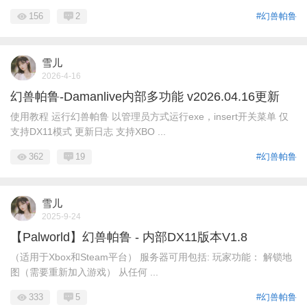
156
2
#幻兽帕鲁
雪儿
2026-4-16
幻兽帕鲁-Damanlive内部多功能 v2026.04.16更新
使用教程 运行幻兽帕鲁 以管理员方式运行exe，insert开关菜单 仅
支持DX11模式 更新日志 支持XBO ...
362
19
#幻兽帕鲁
雪儿
2025-9-24
【Palworld】幻兽帕鲁 - 内部DX11版本V1.8
（适用于Xbox和Steam平台） 服务器可用包括: 玩家功能： 解锁地
图（需要重新加入游戏） 从任何 ...
333
5
#幻兽帕鲁