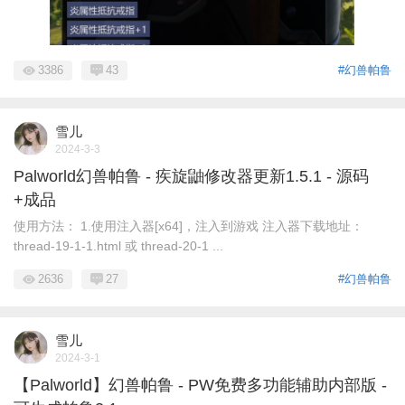
3386
43
#幻兽帕鲁
雪儿
2024-3-3
Palworld幻兽帕鲁 - 疾旋鼬修改器更新1.5.1 - 源码
+成品
使用方法： 1.使用注入器[x64]，注入到游戏 注入器下载地址：
thread-19-1-1.html 或 thread-20-1 ...
2636
27
#幻兽帕鲁
雪儿
2024-3-1
【Palworld】幻兽帕鲁 - PW免费多功能辅助内部版 -