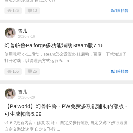
126
10
#幻兽帕鲁
雪儿
2026-7-16
幻兽帕鲁Palforge多功能辅助Steam版7.16
使用教程 dx11启动，steam怎么设置dx11启动，百度一下就知道了
打开游戏，以管理员方式运行PalLa ...
166
26
#幻兽帕鲁
雪儿
2026-5-29
【Palworld】幻兽帕鲁 - PW免费多功能辅助内部版 -
可生成帕鲁5.29
v1.6.2更新内容：修复 功能： 自定义步行速度 自定义蹲下步行速度
自定义游泳速度 自定义飞行 ...