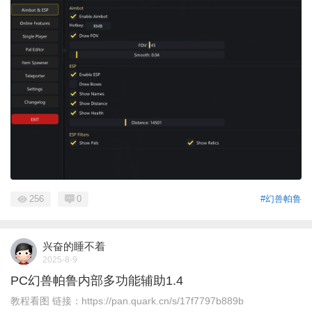
256
0
#幻兽帕鲁
兴奋的睡不着
2025-8-9
PC幻兽帕鲁内部多功能辅助1.4
教程看图 链接：https://pan.quark.cn/s/17f7797b889b