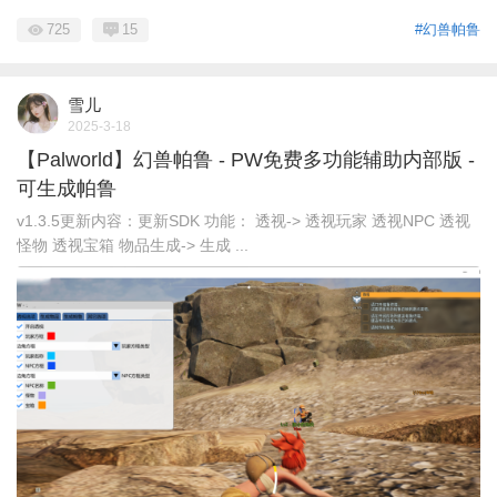
725
15
#幻兽帕鲁
雪儿
2025-3-18
【Palworld】幻兽帕鲁 - PW免费多功能辅助内部版 -
可生成帕鲁
v1.3.5更新内容：更新SDK 功能： 透视-> 透视玩家 透视NPC 透视
怪物 透视宝箱 物品生成-> 生成 ...