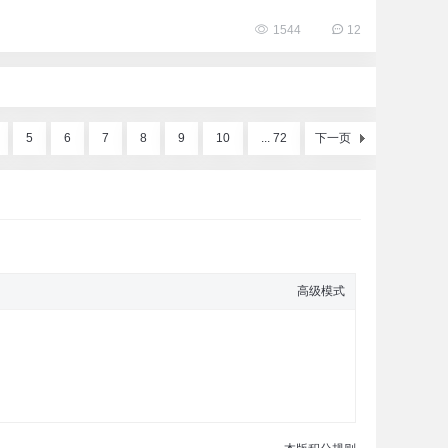
1544
12
5
6
7
8
9
10
... 72
下一页
高级模式