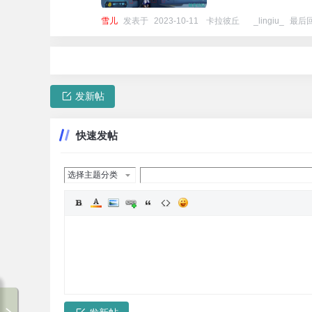
雪儿
发表于
2023-10-11
[
卡拉彼丘
]
_lingiu_
最后
发新帖
快速发帖
选择主题分类
破走论坛-1
00:00 / 00:00