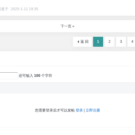
回复于
2025-1-11 19:35
下一页 »
返 回
1
2
3
4
还可输入
100
个字符
您需要登录后才可以发帖
登录
|
立即注册