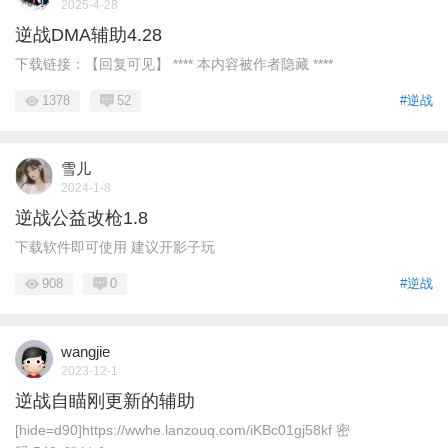
2025-4-28
逆战DMA辅助4.28
下载链接：【回复可见】 **** 本内容被作者隐藏 ****
1378
52
#逆战
雪儿
2024-1-8
逆战公益改枪1.8
下载软件即可使用 建议开影子玩
908
0
#逆战
wangjie
2023-12-1
逆战自瞄刚更新的辅助
[hide=d90]https://wwhe.lanzouq.com/iKBc01gj58kf 密