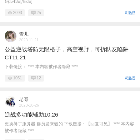
码:543u[/hide]
2093
25
#逆战
雪儿
2023-11-21
公益逆战塔防无限格子，高空视野，可拆队友陷阱
CT11.21
下载链接： **** 本内容被作者隐藏 ****
1051
12
#逆战
老哥
2023-10-26
逆战多功能辅助10.26
更换补丁服务器 群员发来破的 下载链接：【回复可见】 **** 本内容
被作者隐藏 **** ...