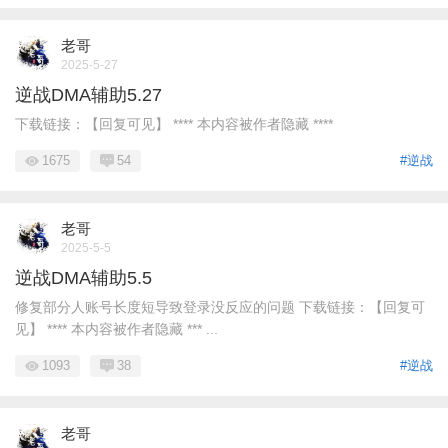
老哥
2025-5-27
逆战DMA辅助5.27
下载链接：【回复可见】 **** 本内容被作者隐藏 ****
1675
54
#逆战
老哥
2025-5-5
逆战DMA辅助5.5
修复部分人账号长度短导致登录没反应的问题 下载链接：【回复可
见】 **** 本内容被作者隐藏 *** ...
1093
38
#逆战
老哥