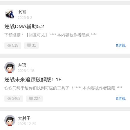
老哥
2026-5-2
逆战DMA辅助5.2
下载链接：【回复可见】 **** 本内容被作者隐藏 ****
519
31
#逆战
左语
2026-1-18
逆战未来追踪破解版1.18
铁铁们终于给你们找到可破的工具了 ！ **** 本内容被作者隐藏 ****
3463
227
#逆战
大肘子
2025-12-29