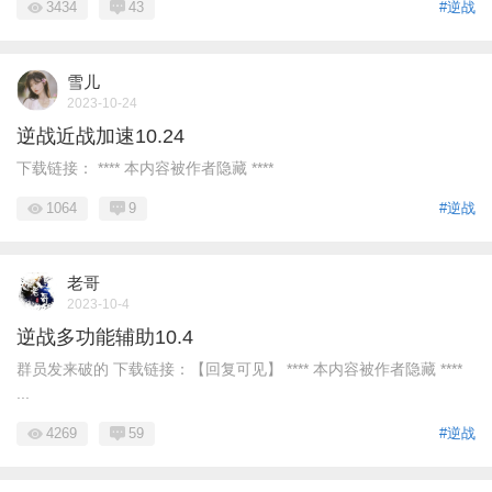
3434
43
#逆战
雪儿
2023-10-24
逆战近战加速10.24
下载链接： **** 本内容被作者隐藏 ****
1064
9
#逆战
老哥
2023-10-4
逆战多功能辅助10.4
群员发来破的 下载链接：【回复可见】 **** 本内容被作者隐藏 ****
...
4269
59
#逆战