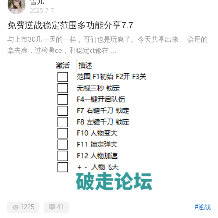
雪儿
2025-7-7
免费逆战稳定范围多功能分享7.7
与上市30几一天的一样，哥们也是玩爽了。今天共享出来， 会用的
拿去爽，过检测ce，和稳定ct都在 ...
1225
41
#逆战