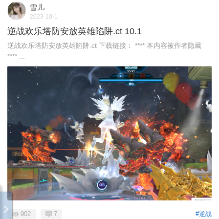
雪儿
2023-10-1
逆战欢乐塔防安放英雄陷阱.ct 10.1
逆战欢乐塔防安放英雄陷阱.ct 下载链接： **** 本内容被作者隐藏
**** ...
902
7
#逆战