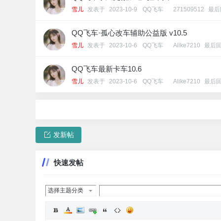
雪儿
发表于
2023-10-9
[
QQ飞车
]
271509512
最后
QQ飞车·孤心改车辅助公益版 v10.5
雪儿
发表于
2023-10-6
[
QQ飞车
]
Alike7210
最后
QQ飞车最新卡车10.6
雪儿
发表于
2023-10-6
[
QQ飞车
]
Alike7210
最后
发新帖
快速发帖
选择主题分类