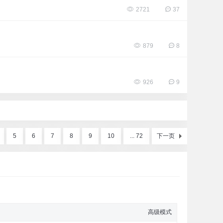
2721
37
879
8
926
9
5
6
7
8
9
10
... 72
下一页
高级模式