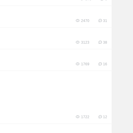
2470
31
3123
38
1769
16
1722
12